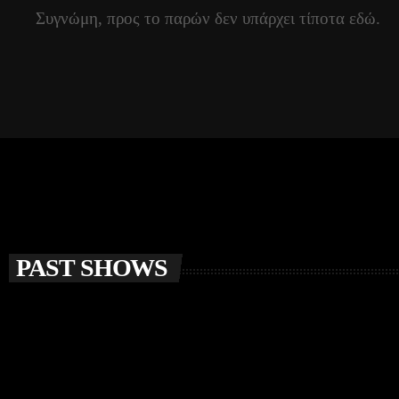
Συγνώμη, προς το παρών δεν υπάρχει τίποτα εδώ.
PAST SHOWS