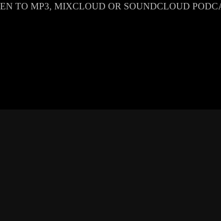
TEN TO MP3, MIXCLOUD OR SOUNDCLOUD PODC
TOTAL HOUSE MU