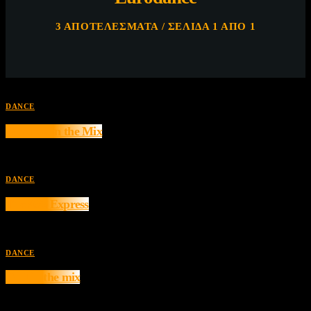
3 ΑΠΟΤΕΛΈΣΜΑΤΑ / ΣΕΛΊΔΑ 1 ΑΠΌ 1
DANCE
Dimmys In the Mix
DANCE
The 90’s Express
DANCE
Dr J in the mix