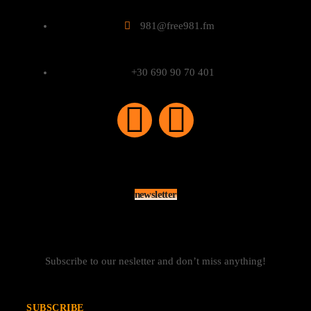
981@free981.fm
+30 690 90 70 401
newsletter
Subscribe to our nesletter and don’t miss anything!
SUBSCRIBE